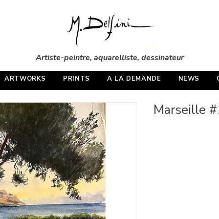
Artiste-peintre, aquarelliste, dessinateur
ARTWORKS
PRINTS
A LA DEMANDE
NEWS
Marseille 