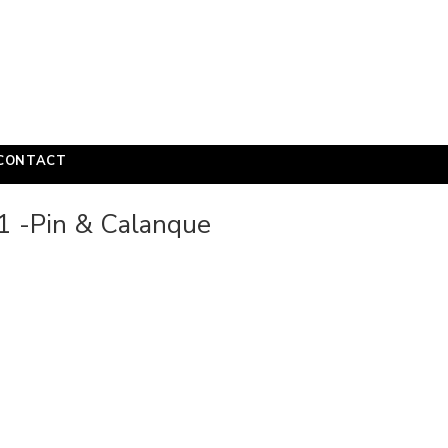
CONTACT
#1 -Pin & Calanque