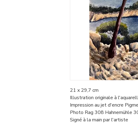
21 x 29,7 cm
Illustration originale à l'aquarel
Impression au jet d'encre Pigme
Photo Rag 308 Hahnemühle 
Signé à la main par l'artiste