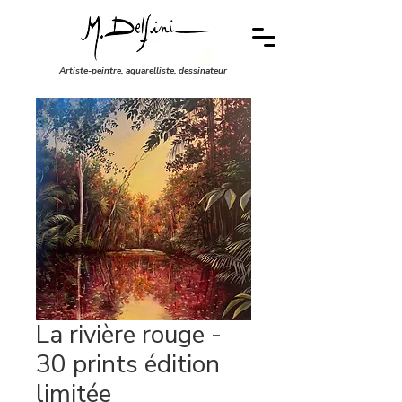
Artiste-peintre, aquarelliste, dessinateur
La rivière rouge -
30 prints édition
limitée