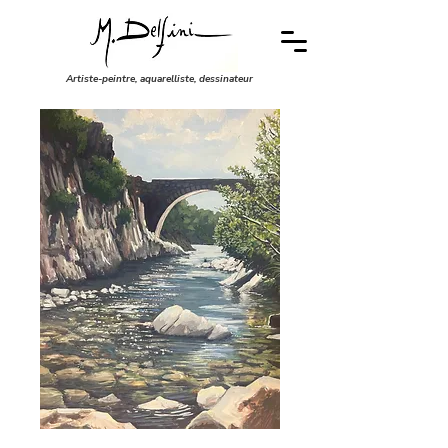
Artiste-peintre, aquarelliste, dessinateur