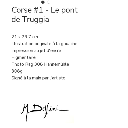
Corse #1 - Le pont
de Truggia
21 x 29,7 cm
Illustration originale à la gouache
Impression au jet d'encre
Pigmentaire
Photo Rag 308 Hahnemühle
308g
Signé à la main par l'artiste