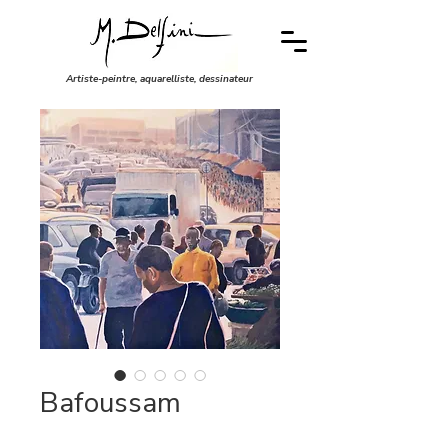
Artiste-peintre, aquarelliste, dessinateur
Bafoussam